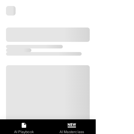
AI Playbook
AI Masterclass